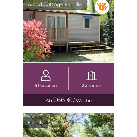
Grand Cottage Famille
5 Personen
2 Zimmer
266 €
Ab
/ Woche
Family