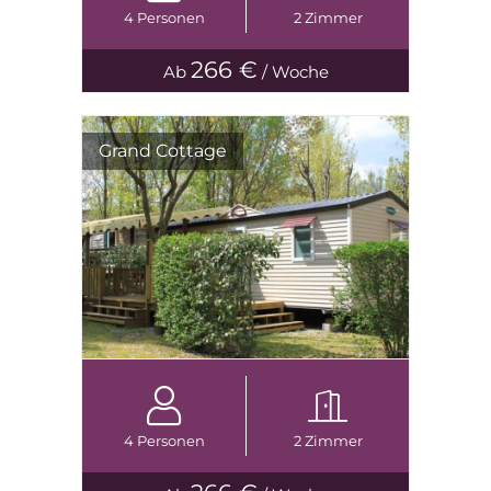
4 Personen
2 Zimmer
266 €
Ab
/ Woche
Grand Cottage
4 Personen
2 Zimmer