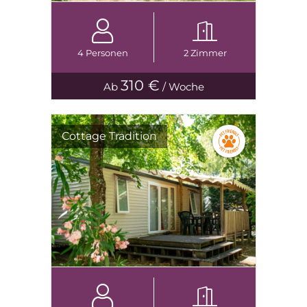
4 Personen
2 Zimmer
310 €
Ab
/ Woche
Cottage Tradition