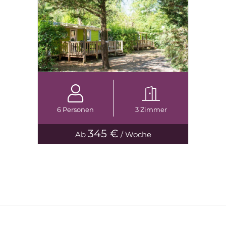
6 Personen
3 Zimmer
345 €
Ab
/ Woche