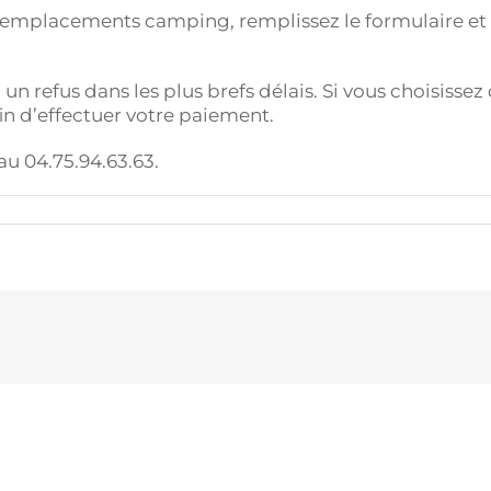
 ou emplacements camping, remplissez le formulaire et
n refus dans les plus brefs délais. Si vous choisissez
in d’effectuer votre paiement.
u 04.75.94.63.63.