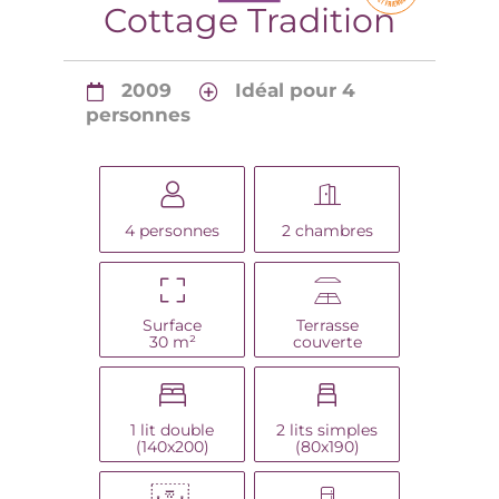
Cottage Tradition
2009
Idéal pour 4
personnes
4 personnes
2 chambres
Surface
Terrasse
30 m²
couverte
1 lit double
2 lits simples
(140x200)
(80x190)