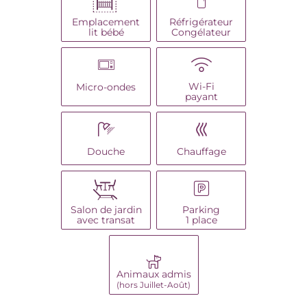
Emplacement
Réfrigérateur
lit bébé
Congélateur
Wi-Fi
Micro-ondes
payant
Douche
Chauffage
Salon de jardin
Parking
avec transat
1 place
Animaux admis
(hors Juillet-Août)