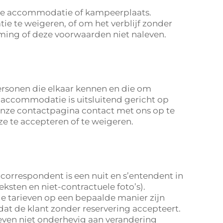
type accommodatie of kampeerplaats.
 te weigeren, of om het verblijf zonder
mming of deze voorwaarden niet naleven.
ersonen die elkaar kennen en die om
 accommodatie is uitsluitend gericht op
a onze contactpagina contact met ons op te
e te accepteren of te weigeren.
n correspondent is een nuit en s’entendent in
teksten en niet-contractuele foto’s).
e tarieven op een bepaalde manier zijn
odat de klant zonder reservering accepteert.
ieven niet onderhevig aan verandering