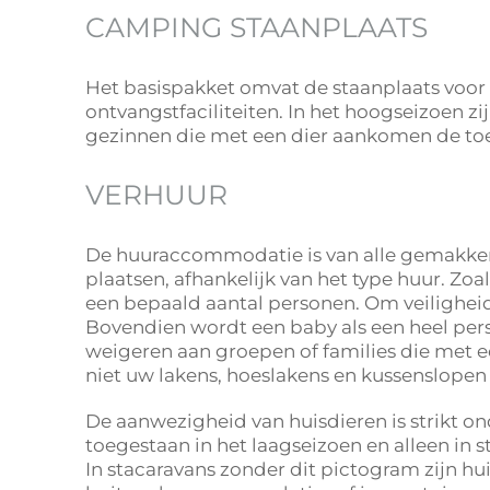
CAMPING STAANPLAATS
Het basispakket omvat de staanplaats voor d
ontvangstfaciliteiten. In het hoogseizoen 
gezinnen die met een dier aankomen de to
VERHUUR
De huuraccommodatie is van alle gemakken v
plaatsen, afhankelijk van het type huur. Z
een bepaald aantal personen. Om veilighei
Bovendien wordt een baby als een heel pe
weigeren aan groepen of families die met
niet uw lakens, hoeslakens en kussenslope
De aanwezigheid van huisdieren is strikt 
toegestaan in het laagseizoen en alleen in 
In stacaravans zonder dit pictogram zijn hu