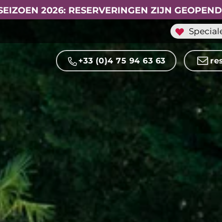
SEIZOEN 2026: RESERVERINGEN ZIJN GEOPEND
Special
+33 (0)4 75 94 63 63
re