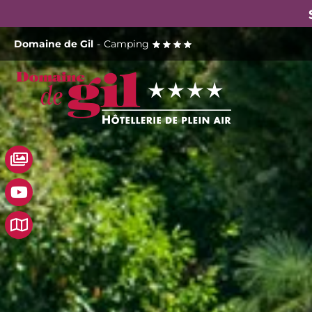
Skip
Domaine de Gil
-
Camping
to
content