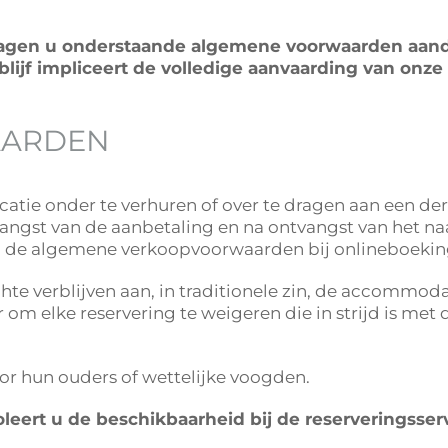
vragen u onderstaande algemene voorwaarden aanda
lijf impliceert de volledige aanvaarding van on
AARDEN
locatie onder te verhuren of over te dragen aan een de
ngst van de aanbetaling en na ontvangst van het n
an de algemene verkoopvoorwaarden bij onlineboekin
e verblijven aan, in traditionele zin, de accommodat
m elke reservering te weigeren die in strijd is met dit
r hun ouders of wettelijke voogden.
roleert u de beschikbaarheid bij de reserveringsse