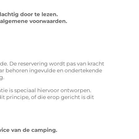
chtig door te lezen.
ze algemene voorwaarden.
rde. De reservering wordt pas van kracht
aar behoren ingevulde en ondertekende
g.
ie is speciaal hiervoor ontworpen.
 principe, of die erop gericht is dit
rvice van de camping.