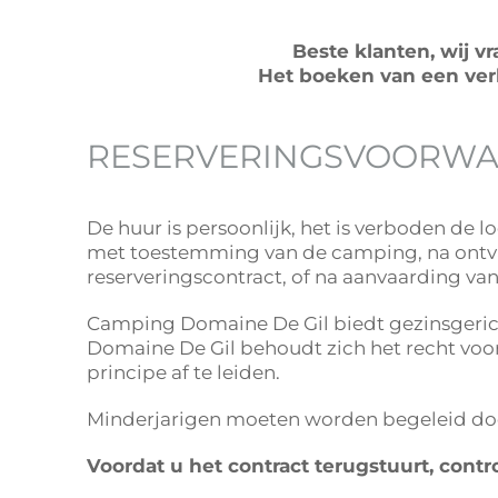
Beste klanten, wij 
Het boeken van een verb
RESERVERINGSVOORW
De huur is persoonlijk, het is verboden de 
met toestemming van de camping, na ontva
reserveringscontract, of na aanvaarding v
Camping Domaine De Gil biedt gezinsgericht
Domaine De Gil behoudt zich het recht voor o
principe af te leiden.
Minderjarigen moeten worden begeleid doo
Voordat u het contract terugstuurt, cont