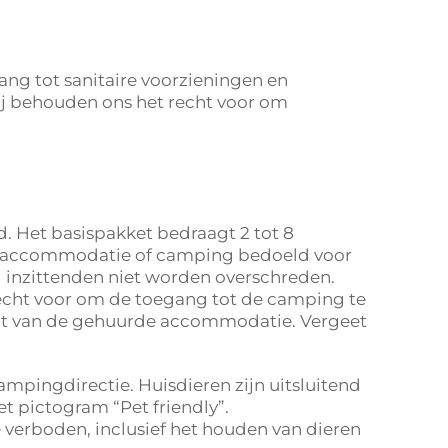
ang tot sanitaire voorzieningen en
ij behouden ons het recht voor om
Het basispakket bedraagt ​​2 tot 8
elke accommodatie of camping bedoeld voor
 inzittenden niet worden overschreden.
echt voor om de toegang tot de camping te
eit van de gehuurde accommodatie. Vergeet
pingdirectie. Huisdieren zijn uitsluitend
t pictogram “Pet friendly”.
e verboden, inclusief het houden van dieren