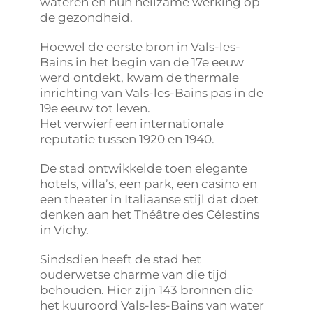
wateren en hun heilzame werking op
de gezondheid.
Hoewel de eerste bron in Vals-les-
Bains in het begin van de 17e eeuw
werd ontdekt, kwam de thermale
inrichting van Vals-les-Bains pas in de
19e eeuw tot leven.
Het verwierf een internationale
reputatie tussen 1920 en 1940.
De stad ontwikkelde toen elegante
hotels, villa’s, een park, een casino en
een theater in Italiaanse stijl dat doet
denken aan het Théâtre des Célestins
in Vichy.
Sindsdien heeft de stad het
ouderwetse charme van die tijd
behouden. Hier zijn 143 bronnen die
het kuuroord Vals-les-Bains van water