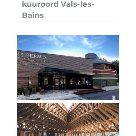
kuuroord Vals-les-
Bains